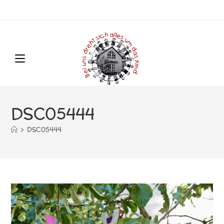
DSC05444
>
DSC05444