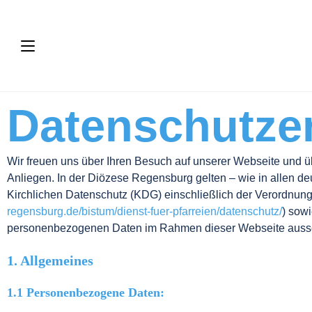
Datenschutze
Wir freuen uns über Ihren Besuch auf unserer Webseite und üb
Anliegen. In der Diözese Regensburg gelten – wie in allen 
Kirchlichen Datenschutz (KDG) einschließlich der Verordnun
regensburg.de/bistum/dienst-fuer-pfarreien/datenschutz/
) sow
personenbezogenen Daten im Rahmen dieser Webseite ausschli
1. Allgemeines
1.1 Personenbezogene Daten: