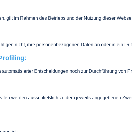
en, gilt im Rahmen des Betriebs und der Nutzung dieser Webse
htigen nicht, ihre personenbezogenen Daten an oder in ein Dritt
rofiling:
utomatisierter Entscheidungen noch zur Durchführung von Pro
aten werden ausschließlich zu dem jeweils angegebenen Zweck
ngen ist: