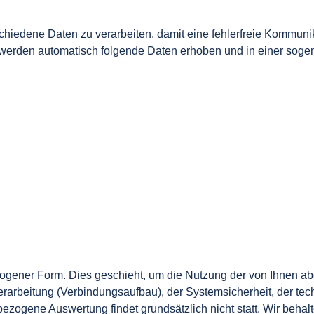
chiedene Daten zu verarbeiten, damit eine fehlerfreie Kommuni
 werden automatisch folgende Daten erhoben und in einer sogena
zogener Form. Dies geschieht, um die Nutzung der von Ihnen a
rbeitung (Verbindungsaufbau), der Systemsicherheit, der techn
zogene Auswertung findet grundsätzlich nicht statt. Wir behalt