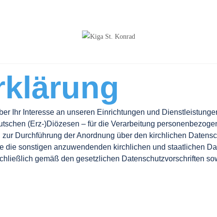
rklärung
er Ihr Interesse an unseren Einrichtungen und Dienstleistungen
deutschen (Erz-)Diözesen – für die Verarbeitung personenbezo
g zur Durchführung der Anordnung über den kirchlichen Daten
ie die sonstigen anzuwendenden kirchlichen und staatlichen Dat
eßlich gemäß den gesetzlichen Datenschutzvorschriften sowie