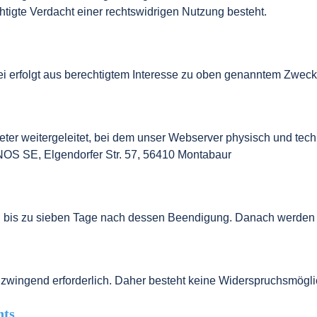
tigte Verdacht einer rechtswidrigen Nutzung besteht.
erfolgt aus berechtigtem Interesse zu oben genanntem Zweck ge
r weitergeleitet, bei dem unser Webserver physisch und techn
ONOS SE, Elgendorfer Str. 57, 56410 Montabaur
d bis zu sieben Tage nach dessen Beendigung. Danach werden d
 zwingend erforderlich. Daher besteht keine Widerspruchsmögli
hts