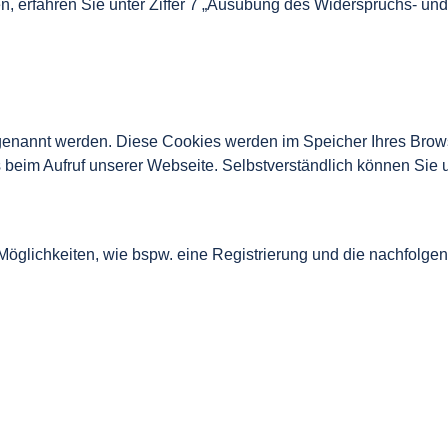
n, erfahren Sie unter Ziffer 7 „Ausübung des Widerspruchs- und
s“ genannt werden. Diese Cookies werden im Speicher Ihres Bro
ers beim Aufruf unserer Webseite. Selbstverständlich können Si
öglichkeiten, wie bspw. eine Registrierung und die nachfolg