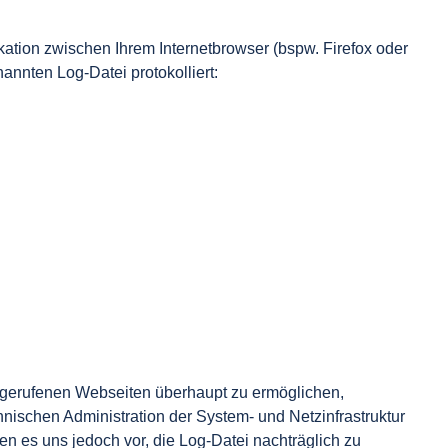
kation zwischen Ihrem Internetbrowser (bspw. Firefox oder
nnten Log-Datei protokolliert:
bgerufenen Webseiten überhaupt zu ermöglichen,
ischen Administration der System- und Netzinfrastruktur
en es uns jedoch vor, die Log-Datei nachträglich zu