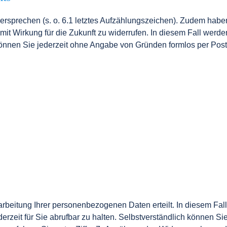
ersprechen (s. o. 6.1 letztes Aufzählungszeichen). Zudem haben
mit Wirkung für die Zukunft zu widerrufen. In diesem Fall werd
önnen Sie jederzeit ohne Angabe von Gründen formlos per Post,
rbeitung Ihrer personenbezogenen Daten erteilt. In diesem Fall h
ederzeit für Sie abrufbar zu halten. Selbstverständlich können Sie