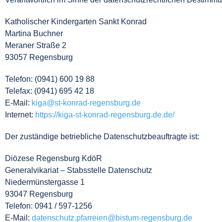
Katholischer Kindergarten Sankt Konrad
Martina Buchner
Meraner Straße 2
93057 Regensburg
Telefon: (0941) 600 19 88
Telefax: (0941) 695 42 18
E-Mail:
kiga@st-konrad-regensburg.de
Internet:
https://kiga-st-konrad-regensburg.de.de/
Der zuständige betriebliche Datenschutzbeauftragte ist:
Diözese Regensburg KdöR
Generalvikariat – Stabsstelle Datenschutz
Niedermünstergasse 1
93047 Regensburg
Telefon: 0941 / 597-1256
E-Mail:
datenschutz.pfarreien@bistum-regensburg.de