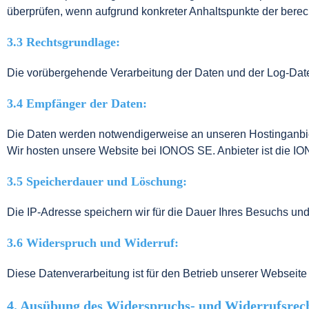
überprüfen, wenn aufgrund konkreter Anhaltspunkte der berech
3.3 Rechtsgrundlage:
Die vorübergehende Verarbeitung der Daten und der Log-Datei 
3.4 Empfänger der Daten:
Die Daten werden notwendigerweise an unseren Hostinganbiete
Wir hosten unsere Website bei IONOS SE. Anbieter ist die I
3.5 Speicherdauer und Löschung:
Die IP-Adresse speichern wir für die Dauer Ihres Besuchs un
3.6 Widerspruch und Widerruf:
Diese Datenverarbeitung ist für den Betrieb unserer Webseite
4. Ausübung des Widerspruchs- und Widerrufsrec